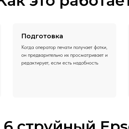
Как это работае
Подготовка
Когда оператор печати получает фотки,
он предварительно их просматривает и
редактирует, если есть надобность
 6 струйный Eps