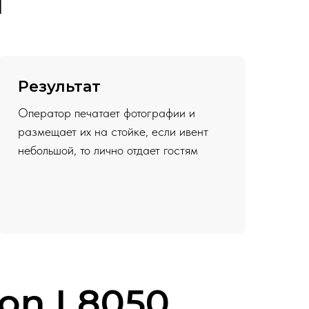
т
Результат
Оператор печатает фотографии и
размещает их на стойке, если ивент
небольшой, то лично отдает гостям
on L8050