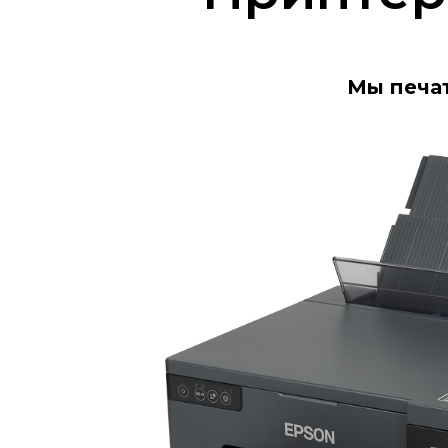
Мы печа