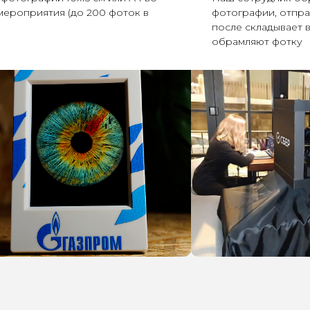
мероприятия (до 200 фоток в
фотографии, отправ
после складывает 
обрамляют фотку