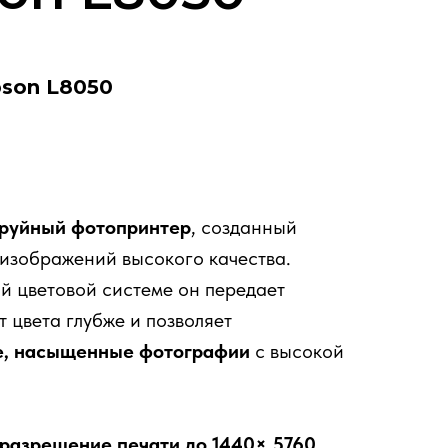
son L8050
труйный фотопринтер
, созданный
 изображений высокого качества.
 цветовой системе он передает
т цвета глубже и позволяет
е, насыщенные фотографии
с высокой
разрешение печати до 1440× 5760