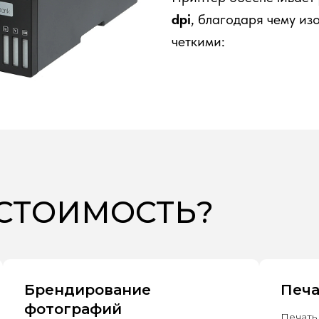
dpi
, благодаря чему и
четкими:
 СТОИМОСТЬ?
Брендирование
Печа
фотографий
Печать