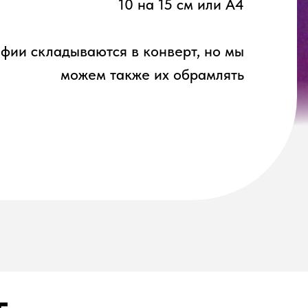
10 на 15 см или А4
фии складываются в конверт, но мы
можем также их обрамлять