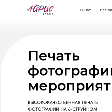
О нас
Все а
О нас
Все 
Печать
фотографи
мероприят
ВЫСОКОКАЧЕСТВЕННАЯ ПЕЧАТЬ
ФОТОГРАФИЙ НА 6-СТРУЙНОМ